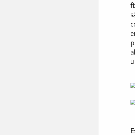
f
s
c
e
p
a
u
E