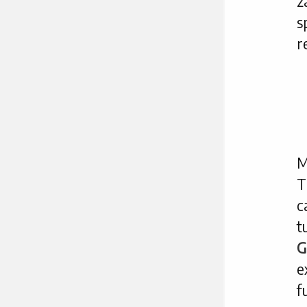
z
r
M
T
c
t
G
e
f