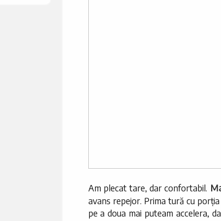
Ma
Am plecat tare, dar confortabil.
avans repejor. Prima tură cu porția
pe a doua mai puteam accelera, da