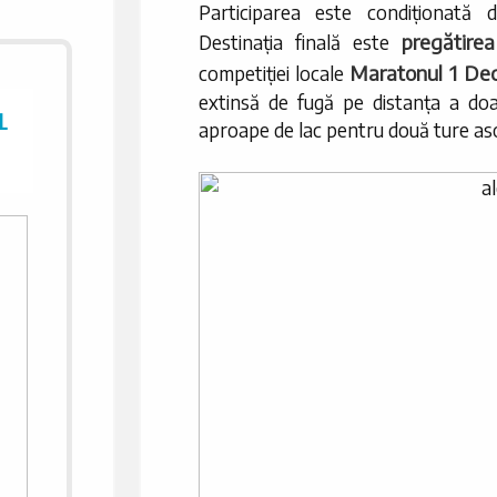
Participarea este condiționată 
pregătirea
Destinația finală este
Maratonul 1 De
competiției locale
extinsă de fugă pe distanța a doa
L
aproape de lac pentru două ture aso