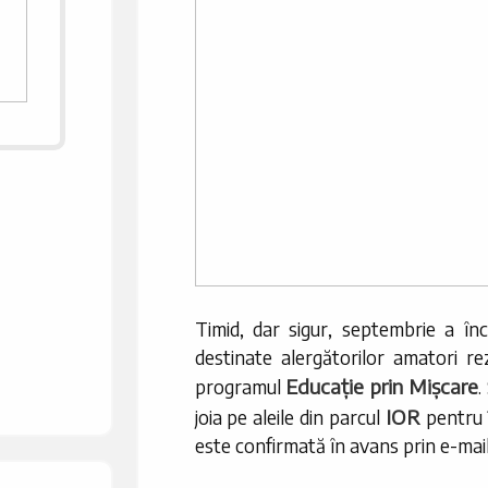
Timid, dar sigur, septembrie a 
destinate alergătorilor amatori rez
Educație prin Mișcare
programul
.
IOR
joia pe aleile din parcul
pentru 
este confirmată în avans prin e-mail