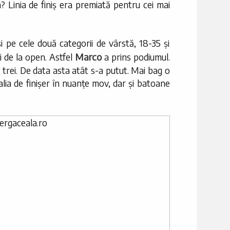
 Linia de finiș era premiată pentru cei mai
 pe cele două categorii de vârstă, 18-35 și
Marco
i de la open. Astfel
a prins podiumul.
e trei. De data asta atât s-a putut. Mai bag o
dalia de finișer în nuanțe mov, dar și batoane