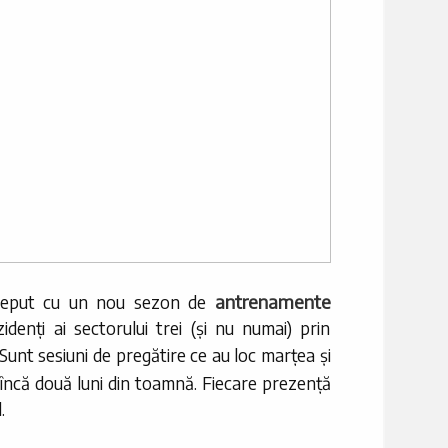
antrenamente
început cu un nou sezon de
idenți ai sectorului trei (și nu numai) prin
 Sunt sesiuni de pregătire ce au loc marțea și
încă două luni din toamnă. Fiecare prezență
.