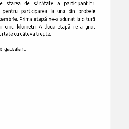
de starea de sănătate a participanților.
pentru participarea la una din probele
cembrie
etapă
. Prima
ne-a adunat la o tură
r cinci kilometri. A doua etapă ne-a ținut
rtate cu câteva trepte.