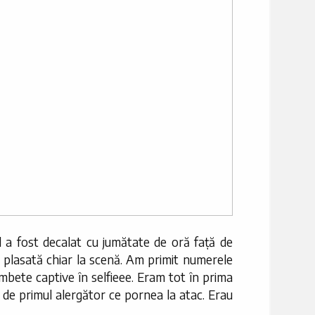
l a fost decalat cu jumătate de oră față de
ra plasată chiar la scenă. Am primit numerele
mbete captive în selfieee. Eram tot în prima
de de primul alergător ce pornea la atac. Erau