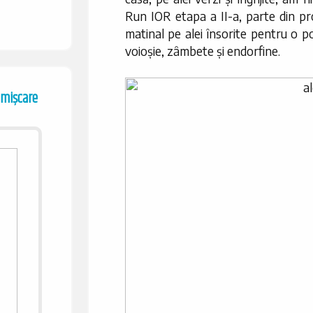
Run IOR etapa a II-a, parte din p
matinal pe alei însorite pentru o p
voioșie, zâmbete și endorfine.
 mișcare