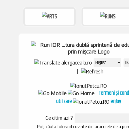
|
Termeni și condi
utilizare
enJoy
Ce citim azi ?
Poți căuta folosind cuvinte din articolele deja pub