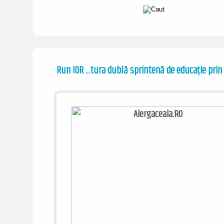
Run IOR ...tura dublă sprintenă de educație prin
/ www.alergaceala.ro