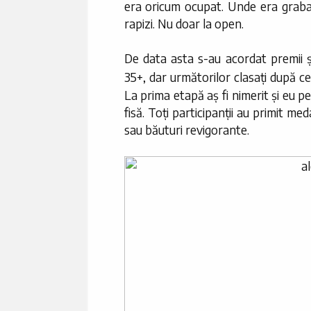
era oricum ocupat. Unde era graba?
rapizi. Nu doar la open.
De data asta s-au acordat premii și
35+, dar următorilor clasați după ce
La prima etapă aș fi nimerit și eu p
fisă. Toți participanții au primit me
sau băuturi revigorante.