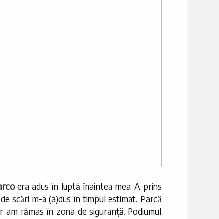
rco
era adus în luptă înaintea mea. A prins
 de scări m-a (a)dus în timpul estimat. Parcă
r am rămas în zona de siguranță. Podiumul