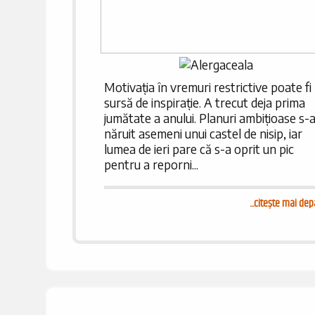
Motivația în vremuri restrictive poate fi
sursă de inspirație. A trecut deja prima
jumătate a anului. Planuri ambițioase s-
năruit asemeni unui castel de nisip, iar
lumea de ieri pare că s-a oprit un pic
pentru a reporni...
...
citește mai dep