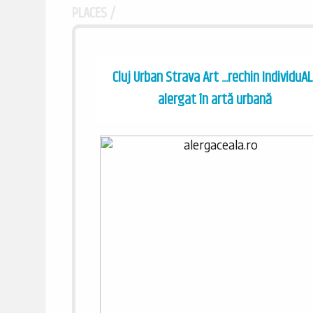
PLACES /
Cluj Urban Strava Art ...rechin IndividuAL
alergat în artă urbană