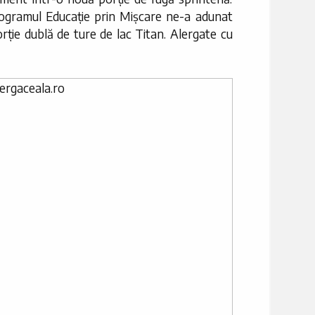
rogramul Educație prin Mișcare ne-a adunat
orție dublă de ture de lac Titan. Alergate cu