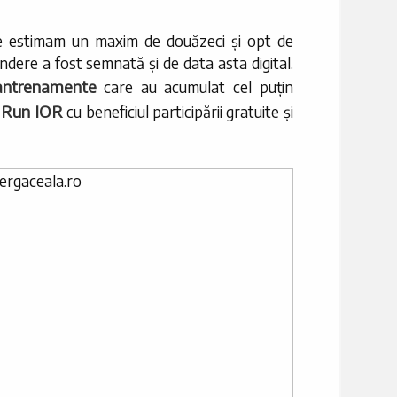
re estimam un maxim de douăzeci și opt de
ndere a fost semnată și de data asta digital.
antrenamente
care au acumulat cel puțin
Run IOR
n
cu beneficiul participării gratuite și