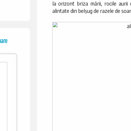
la orizont briza mării, rocile aurii
alintate din belșug de razele de soar
mare