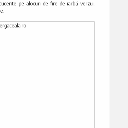
 cucerite pe alocuri de fire de iarbă verzui,
e.