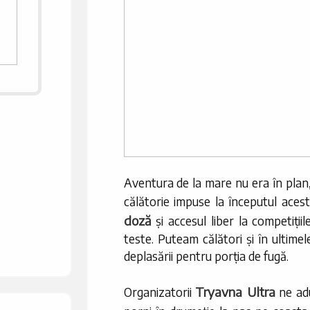
Aventura de la mare nu era în plan, m
călătorie impuse la începutul aces
doză
și accesul liber la competițiil
teste. Puteam călători și în ultimele
deplasării pentru porția de fugă.
Tryavna Ultra
Organizatorii
ne ad