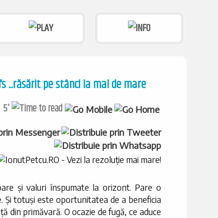
fs ...răsărit pe stânci la mal de mare
5'
are și valuri înspumate la orizont. Pare o
. Și totuși este oportunitatea de a beneficia
ență din primăvară. O ocazie de fugă, ce aduce