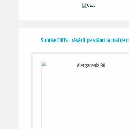
Sunrise Cliffs ...răsărit pe stânci la mal de 
/ www.alergaceala.ro