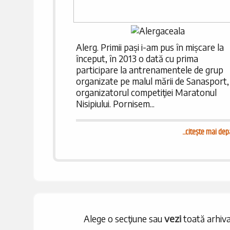
Alerg. Primii pași i-am pus în mișcare la
început, în 2013 o dată cu prima
participare la antrenamentele de grup
organizate pe malul mării de Sanasport,
organizatorul competiţiei Maratonul
Nisipiului. Pornisem...
...
citește mai dep
vezi
Alege o secţiune sau
toată arhiva