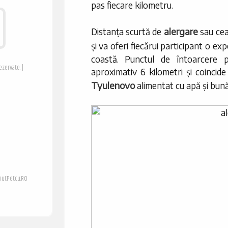
pas fiecare kilometru.
alergare
Distanța scurtă de
sau ce
și va oferi fiecărui participant o ex
coastă. Punctul de întoarcere p
ezervate. |
aproximativ 6 kilometri și coincid
Tyulenovo
alimentat cu apă și bună