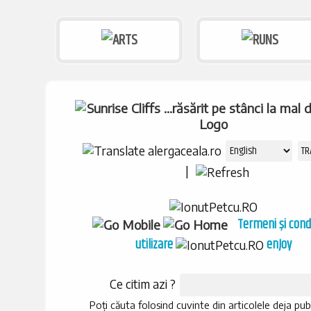
|
Termeni și condi
utilizare
enJoy
Ce citim azi ?
Poți căuta folosind cuvinte din articolele deja pub