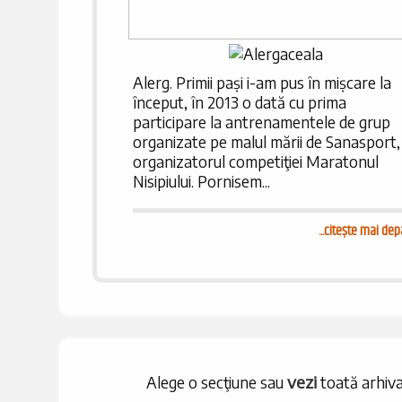
Alerg. Primii pași i-am pus în mișcare la
început, în 2013 o dată cu prima
participare la antrenamentele de grup
organizate pe malul mării de Sanasport,
organizatorul competiţiei Maratonul
Nisipiului. Pornisem...
...
citește mai dep
vezi
Alege o secţiune sau
toată arhiva