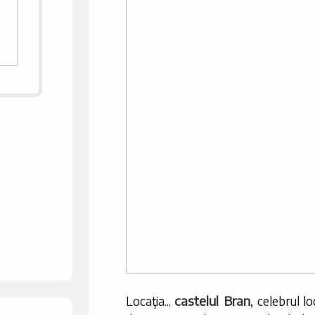
castelul Bran
Locaţia...
, celebrul l