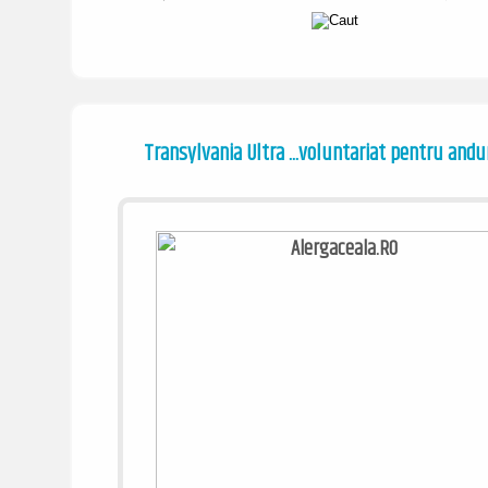
Transylvania Ultra ...voluntariat pentru and
/ www.alergaceala.ro