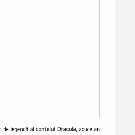
contelui Dracula
oc de legendă al
, aduce an