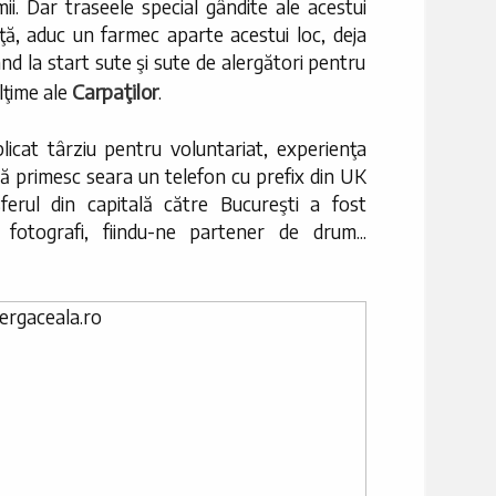
mii. Dar traseele special gândite ale acestui
ă, aduc un farmec aparte acestui loc, deja
ând la start sute şi sute de alergători pentru
Carpaţilor
lţime ale
.
icat târziu pentru voluntariat, experienţa
să primesc seara un telefon cu prefix din UK
ferul din capitală către Bucureşti a fost
 fotografi, fiindu-ne partener de drum...