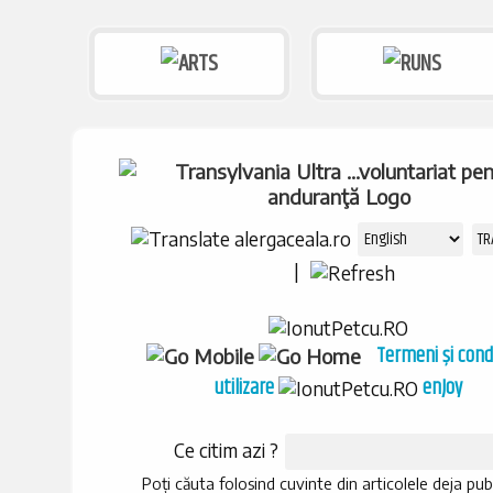
|
Termeni și condi
utilizare
enJoy
Ce citim azi ?
Poți căuta folosind cuvinte din articolele deja pub