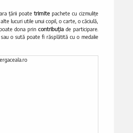
trimite
ara țării poate
pachete cu cizmulițe
te lucuri utile unui copil, o carte, o căciulă,
contribuția
u poate dona prin
de participare.
sau o sută poate fi răsplătită cu o medalie