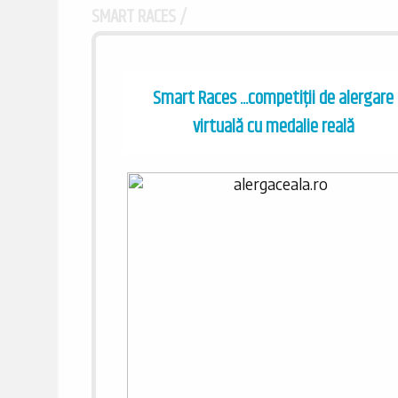
SMART RACES /
Smart Races ...competiții de alergare
virtuală cu medalie reală