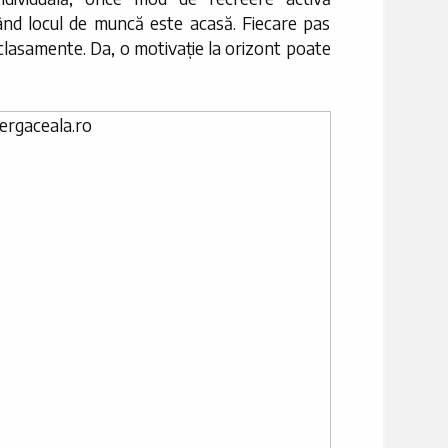
ând locul de muncă este acasă. Fiecare pas
 clasamente. Da, o motivație la orizont poate