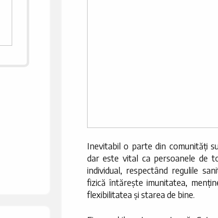
Inevitabil o parte din comunități su
dar este vital ca persoanele de to
individual, respectând regulile san
fizică întărește imunitatea, menține
flexibilitatea și starea de bine.