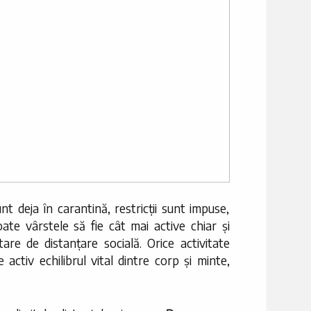
nt deja în carantină, restricții sunt impuse,
ate vârstele să fie cât mai active chiar și
itare de distanțare socială. Orice activitate
 activ echilibrul vital dintre corp și minte,