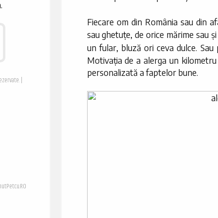
.
Fiecare om din România sau din af
sau ghetuțe, de orice mărime sau și al
un fular, bluză ori ceva dulce. Sa
Motivația de a alerga un kilometru 
personalizată a faptelor bune.
ezervate. |