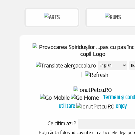
|
Termeni și condi
utilizare
enJoy
Ce citim azi ?
Poți căuta folosind cuvinte din articolele deja pub