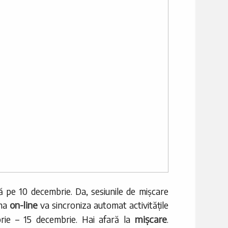
nă pe 10 decembrie. Da, sesiunile de mișcare
on-line
rma
va sincroniza automat activitățile
mișcare
brie – 15 decembrie. Hai afară la
.