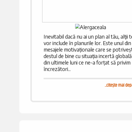
Inevitabil dacă nu ai un plan al tău, alţii t
vor include în planurile lor. Este unul din
mesajele motivaționale care se potriveș
destul de bine cu situația incertă globală
din ultimele luni ce ne-a forțat să privim
încrezători...
...
citește mai dep