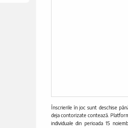
Înscrierile în joc sunt deschise pâ
deja contorizate contează. Platfo
individuale din perioada 15 noiem