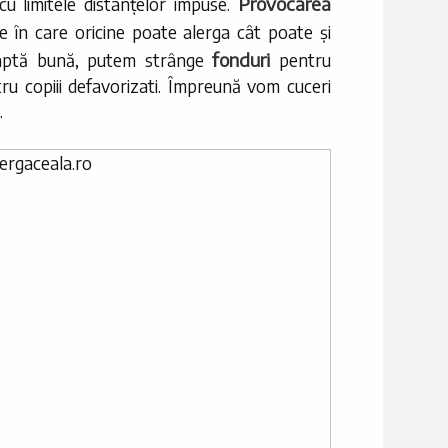
Provocarea
u limitele distanțelor impuse.
re în care oricine poate alerga cât poate și
fonduri
 faptă bună, putem strânge
pentru
ru copiii defavorizati. Împreună vom cuceri
.